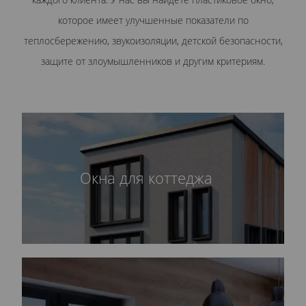
которое имеет улучшенные показатели по
теплосбережению, звукоизоляции, детской безопасности,
защите от злоумышленников и другим критериям.
Окна для коттеджа