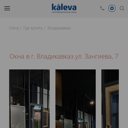
Окна
Где купить
Владикавказ
Окна в г. Владикавказ ул. Зангиева, 7