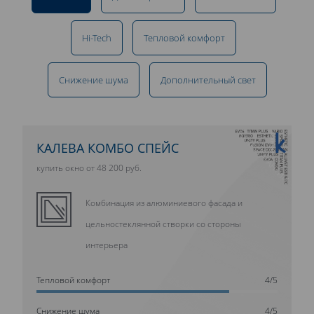
Hi-Tech
Тепловой комфорт
Снижение шума
Дополнительный свет
10 ЛЕТ ГАРАНТИИ
КАЛЕВА КОМБО СПЕЙС
купить окно от 48 200 руб.
Комбинация из алюминиевого фасада и
цельностеклянной створки со стороны
интерьера
Тепловой комфорт
4/5
Cнижение шума
4/5