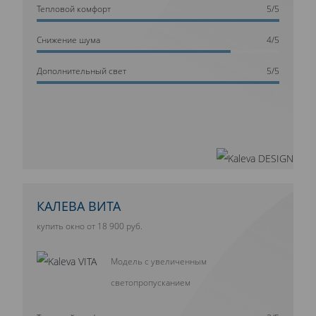
Тепловой комфорт
5/5
Cнижение шума
4/5
Дополнительный свет
5/5
КАЛЕВА ВИТА
купить окно от 18 900 руб.
Модель с увеличенным
светопропусканием