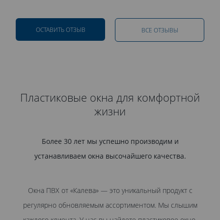
ОСТАВИТЬ ОТЗЫВ
ВСЕ ОТЗЫВЫ
Пластиковые окна для комфортной
жизни
Более 30 лет мы успешно производим и
устанавливаем окна высочайшего качества.
Окна ПВХ от «Калева» — это уникальный продукт с
регулярно обновляемым ассортиментом. Мы слышим
каждого клиента. У нас вы найдете пластиковое окно,