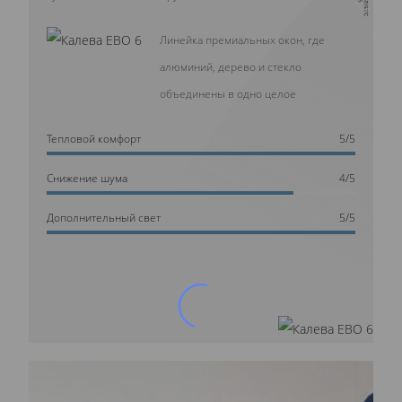
Линейка премиальных окон, где
алюминий, дерево и стекло
объединены в одно целое
Тепловой комфорт
5/5
Cнижение шума
4/5
Дополнительный свет
5/5