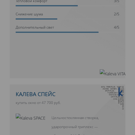
Тепловой комфорт
3/5
Cнижение шума
2/5
Дополнительный свет
4/5
10 ЛЕТ ГАРАНТИИ
КАЛЕВА СПЕЙС
купить окно от 47 700 руб.
Цельностеклянная створка,
ударопрочный триплекс —