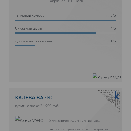
образцовый Hi-Tech
Тепловой комфорт
5/5
Cнижение шума
4/5
Дополнительный свет
1/5
10 ЛЕТ ГАРАНТИИ
КАЛЕВА ВАРИО
купить окно от 34 900 руб.
Уникальная коллекция из трех
авторских дизайнерских створок на