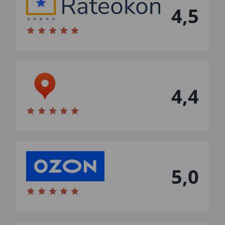
4,5
4,4
5,0