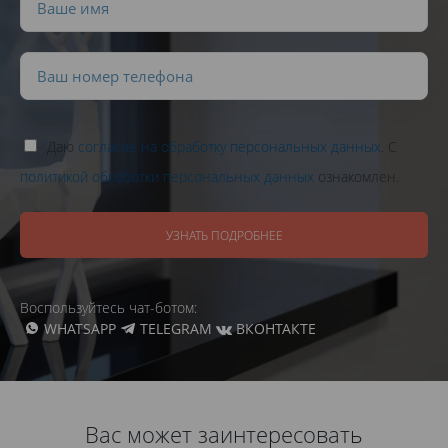
Даю
согласие на обработку персональных данных
. С
политикой обработки персональных данных
ознакомлен.
УЗНАТЬ ПОДРОБНЕЕ
Воспользуйтесь чат-ботом:
WHATSAPP
TELEGRAM
ВКОНТАКТЕ
Вас может заинтересовать