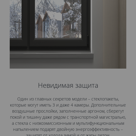
Невидимая защита
Один из главных секретов модели – стеклопакеты,
которые могут иметь 3 и даже 4 камеры. Дополнительные
воздушные прослойки, заполненные аргоном, сберегут
покой и тишину даже рядом с транспортной магистралью,
а стекла с низкоэмиссионным и мультифункциональным
напылением подарят двойную энергоэффективность –
защитят от холода зимой и от жары летом.