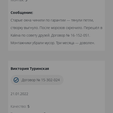
Сообщение:
Старые окна чинили по гарантии — тянули петли,
створку выгнуло. После морозов скрючило. Перешёл в
Kaleva по совету друзей. Договор № 16-152-051.
Монтажники убрали мусор. Три месяца — доволен.
Виктория Туринская
Договор № 15-302-024
21.01.2022
Качество:
5