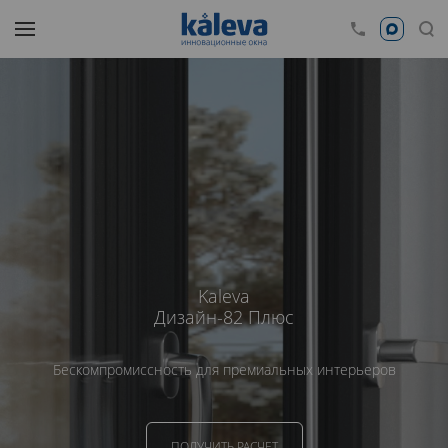
Kaleva
Дизайн-82 Плюс
Бескомпромиссность для премиальных интерьеров
ПОЛУЧИТЬ РАСЧЕТ