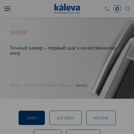
ЗАМЕР
Точный замер – первый шаг к качественному
окну
Окна
Услуги компании Kaleva
Замер
ЗАМЕР
ДОСТАВКА
МОНТАЖ