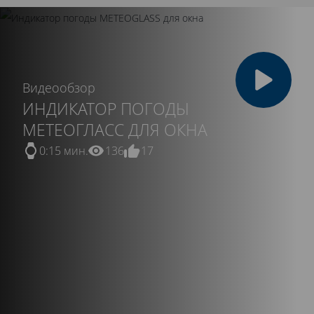
Видеообзор
ИНДИКАТОР ПОГОДЫ
МЕТЕОГЛАСС ДЛЯ ОКНА
0:15 мин.
136
17