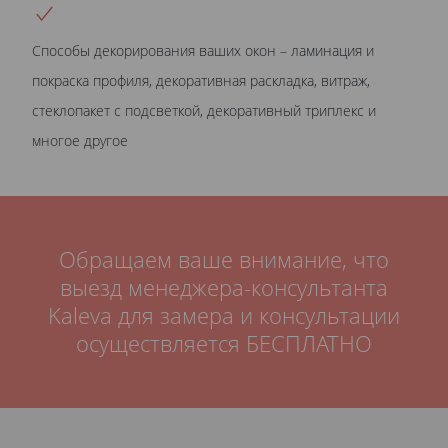
Способы декорирования ваших окон – ламинация и
покраска профиля, декоративная раскладка, витраж,
стеклопакет с подсветкой, декоративный триплекс и
многое другое
Обращаем ваше внимание, что
выезд менеджера-консультанта
Kaleva для замера и консультации
осуществляется БЕСПЛАТНО