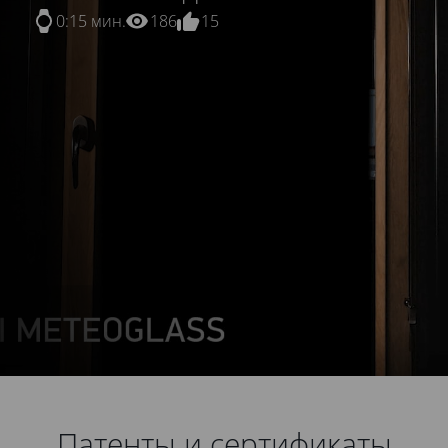
0:15 мин.
186
15
Патенты и сертификаты