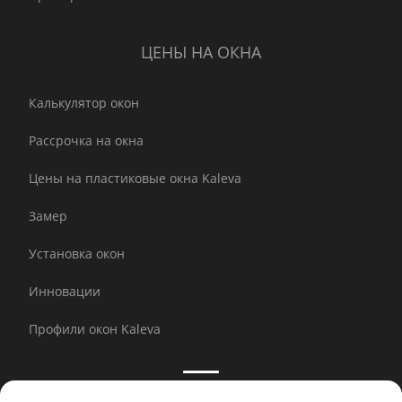
ЦЕНЫ НА ОКНА
Калькулятор окон
Рассрочка на окна
Цены на пластиковые окна Kaleva
Замер
Установка окон
Инновации
Профили окон Kaleva
Принимаем к оплате: