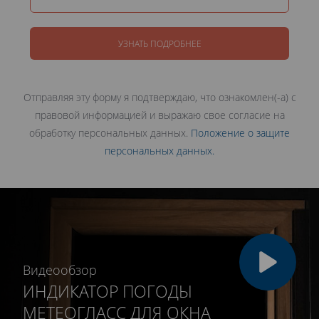
УЗНАТЬ ПОДРОБНЕЕ
Отправляя эту форму я подтверждаю, что ознакомлен(-а) с
правовой информацией и выражаю свое согласие на
обработку персональных данных.
Положение о защите
персональных данных.
Видеообзор
ИНДИКАТОР ПОГОДЫ
МЕТЕОГЛАСС ДЛЯ ОКНА