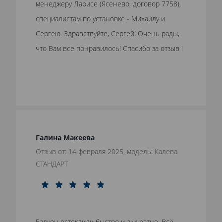
менеджеру Ларисе (Ясенево, договор 7758),
специалистам по установке - Михаилу и
Сергею. Здравствуйте, Сергей! Очень рады,
что Вам все понравилось! Спасибо за отзыв !
Галина Макеева
Отзыв от: 14 февраля 2025, модель: Калева
СТАНДАРТ
Балкон остеклили быстро и аккуратно. Всё