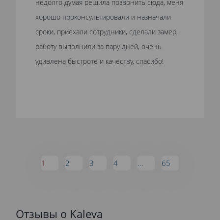
недолго думая решила позвонить сюда, меня
хорошо проконсультировали и назначали
сроки, приехали сотрудники, сделали замер,
работу выполнили за пару дней, очень
удивлена быстроте и качеству, спасибо!
1
2
3
4
...
65
Отзывы о Kaleva