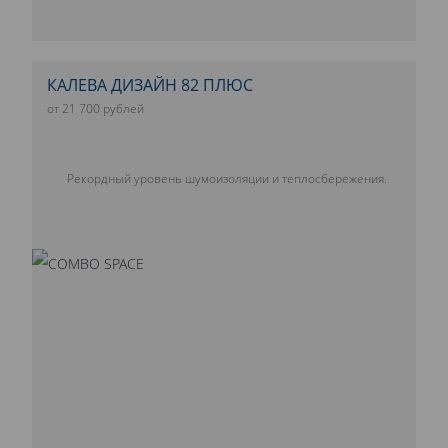
КАЛЕВА ДИЗАЙН 82 ПЛЮС
от 21 700 рублей
Рекордный уровень шумоизоляции и теплосбережения.