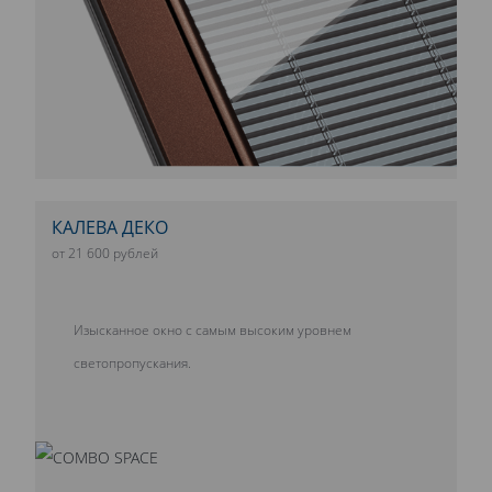
КАЛЕВА ДЕКО
от 21 600 рублей
Изысканное окно с самым высоким уровнем
светопропускания.