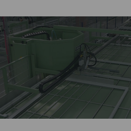
Лидер оконной отрасли
более 27 лет.