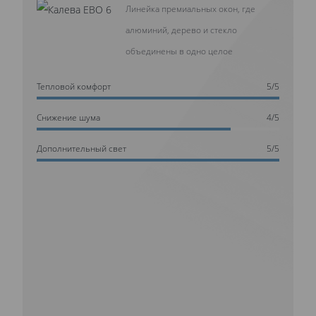
Линейка премиальных окон, где
алюминий, дерево и стекло
объединены в одно целое
Тепловой комфорт
5/5
Cнижение шума
4/5
Дополнительный свет
5/5