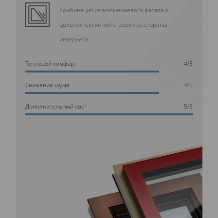
Комбинация из алюминиевого фасада и
цельностеклянной створки со стороны
интерьера
Тепловой комфорт
4/5
Cнижение шума
4/5
Дополнительный свет
5/5