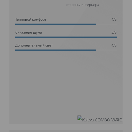
стороны интерьера
Тепловой комфорт
4/5
Cнижение шума
5/5
Дополнительный свет
4/5