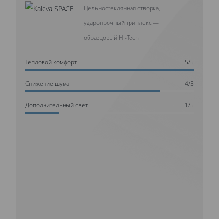
Цельностеклянная створка,
ударопрочный триплекс —
образцовый Hi-Tech
Тепловой комфорт
5/5
Cнижение шума
4/5
Дополнительный свет
1/5