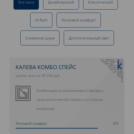
Все окна
Дизайнерский
Классический
Hi-Tech
Тепловой комфорт
Снижение шума
Дополнительный свет
10 ЛЕТ ГАРАНТИИ
КАЛЕВА КОМБО СПЕЙС
купить окно от 48 200 руб.
Комбинация из алюминиевого фасада и
цельностеклянной створки со стороны
интерьера
Тепловой комфорт
4/5