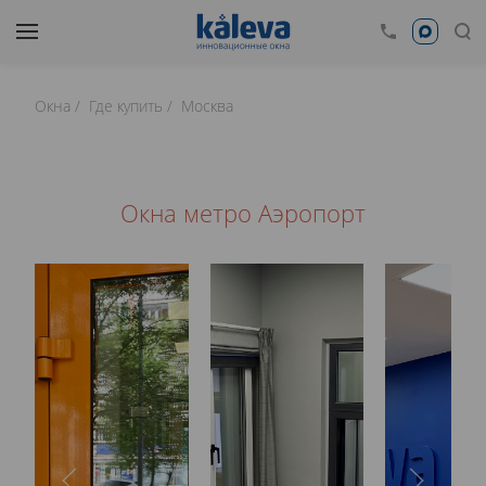
Окна
Где купить
Москва
Окна метро Аэропорт