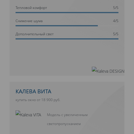
Тепловой комфорт
5/5
Cнижение шума
4/5
Дополнительный свет
5/5
КАЛЕВА ВИТА
купить окно от 18 900 руб.
Модель с увеличенным
светопропусканием