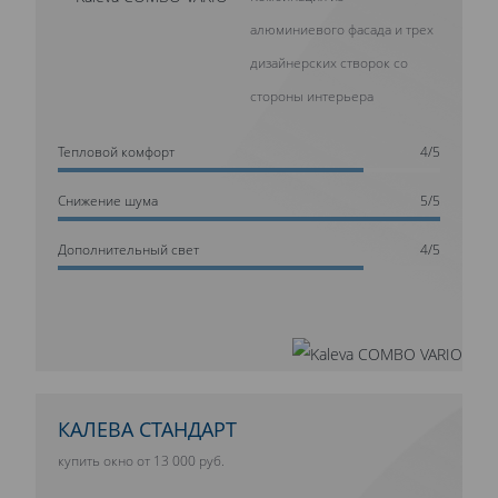
алюминиевого фасада и трех
дизайнерских створок со
стороны интерьера
Тепловой комфорт
4/5
Cнижение шума
5/5
Дополнительный свет
4/5
КАЛЕВА СТАНДАРТ
купить окно от 13 000 руб.