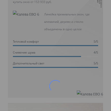
купить окно от 153 933 руб.
Линейка премиальных окон, где
алюминий, дерево и стекло
объединены в одно целое
Тепловой комфорт
5/5
Cнижение шума
4/5
Дополнительный свет
5/5