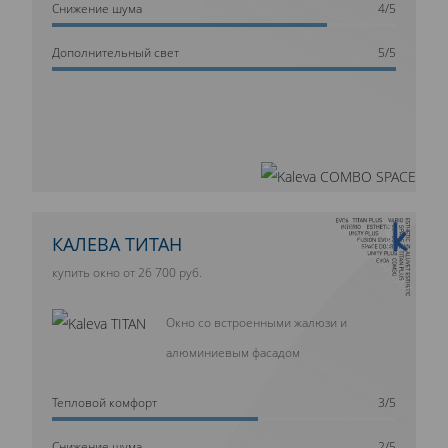
Cнижение шума
4/5
Дополнительный свет
5/5
10 ЛЕТ ГАРАНТИИ
КАЛЕВА ТИТАН
купить окно от 26 700 руб.
Окно со встроенными жалюзи и
алюминиевым фасадом
Тепловой комфорт
3/5
Cнижение шума
2/5