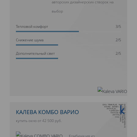
авторских дизайнерских створок на
выбор
Тепловой комфорт
3/5
Cнижение шума
2/5
Дополнительный свет
2/5
10 ЛЕТ ГАРАНТИИ
КАЛЕВА КОМБО ВАРИО
купить окно от 42 500 руб.
Комбинация из