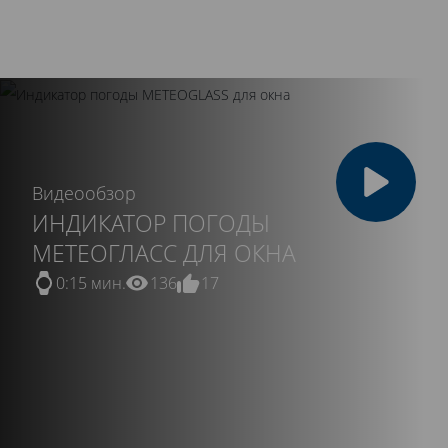
автомобилях.
Видеообзор
ИНДИКАТОР ПОГОДЫ
МЕТЕОГЛАСС ДЛЯ ОКНА
0:15 мин.
136
17