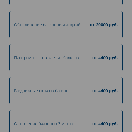
Объединение балконов и лоджий
от
20000
руб.
Панорамное остекление балкона
от
4400
руб.
Раздвижные окна на балкон
от
4400
руб.
Остекление балконов 3 метра
от
4400
руб.