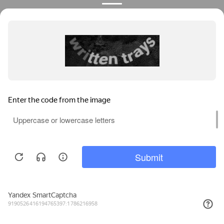
Мы используем файлы cookie, метрические программы и системы
аналитики. Продолжая работу с сайтом, вы соглашаетесь с
Политикой обработки персональных данных
и Правилами
пользования сайтом.
ПРИНЯТЬ