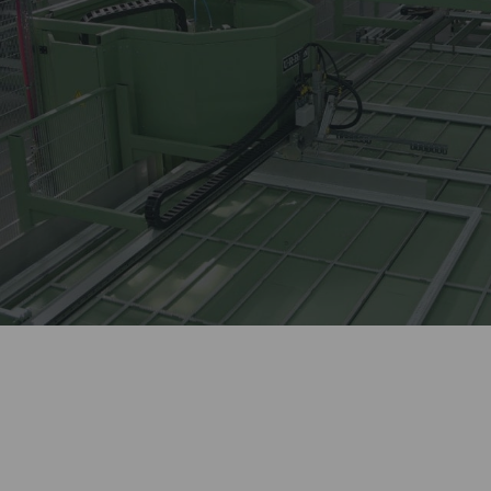
Лидер оконной отрасли
более 27 лет.