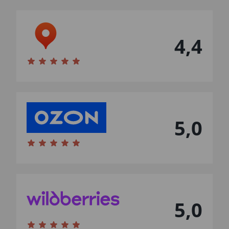
4,4
5,0
5,0