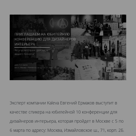
Эксперт компании Kaleva Евгений Ермаков выступит в
качестве спикера на юбилейной 10 конференции для
дизайнеров интерьера, которая пройдет в Москве с 5 по
6 марта по адресу: Москва, Измайловское ш., 71, корп. 2Б.